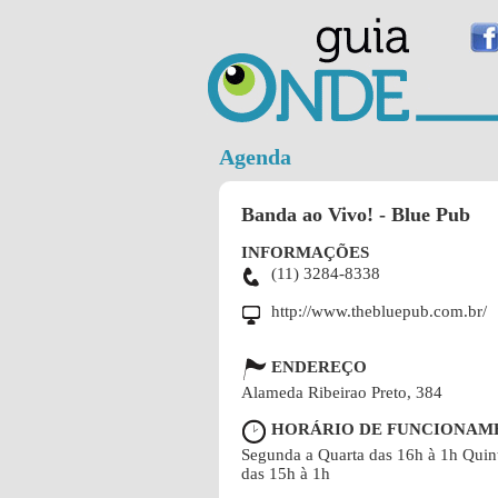
Agenda
Banda ao Vivo! - Blue Pub
INFORMAÇÕES
(11) 3284-8338
http://www.thebluepub.com.br/
ENDEREÇO
Alameda Ribeirao Preto, 384
HORÁRIO DE FUNCIONAM
Segunda a Quarta das 16h à 1h Quin
das 15h à 1h