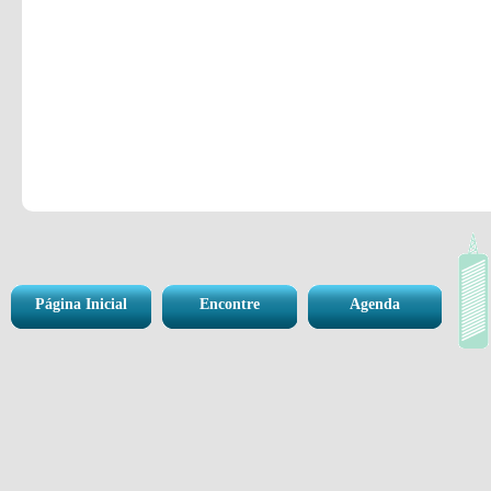
Página Inicial
Encontre
Agenda