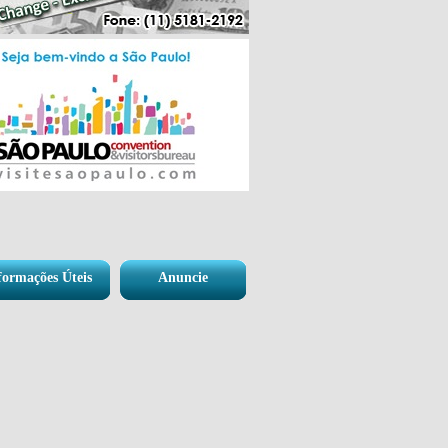
formações Úteis
Anuncie