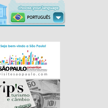
SÁB
DOM
SEG
TER
QUA
QUI
15/08
16/08
17/08
18/08
19/08
20/08