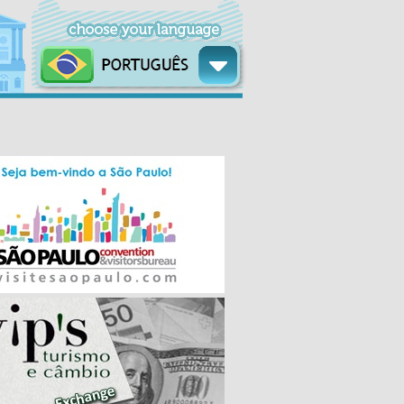
SEX
SÁB
DOM
SEG
TER
QUA
14/08
15/08
16/08
17/08
18/08
19/08