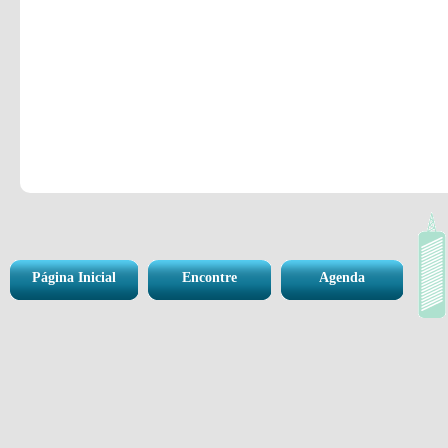
Página Inicial
Encontre
Agenda