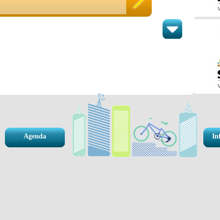
Agenda
In