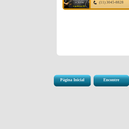
(11) 3045-8828
Página Inicial
Encontre