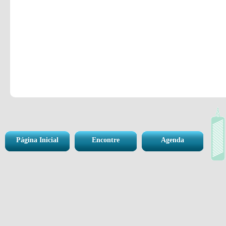
Página Inicial
Encontre
Agenda