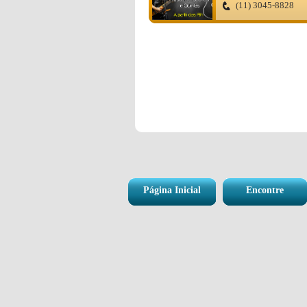
(11) 3045-8828
Página Inicial
Encontre