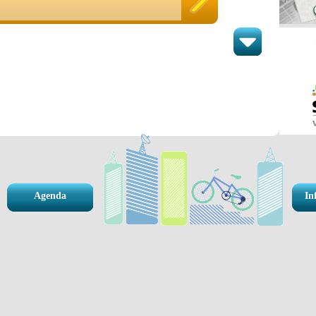
Agenda
In