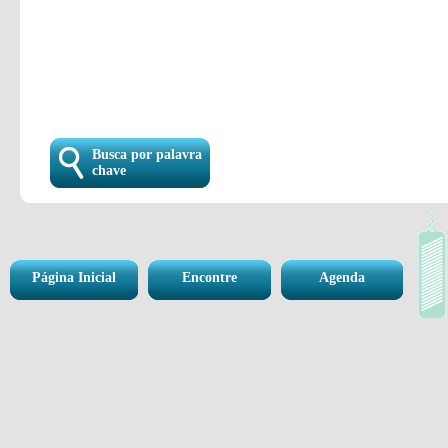
Busca por palavra
chave
Página Inicial
Encontre
Agenda